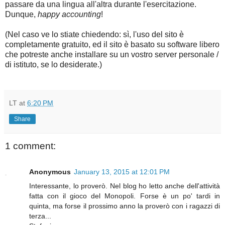
passare da una lingua all'altra durante l'esercitazione.
Dunque,
happy accounting
!
(Nel caso ve lo stiate chiedendo: sì, l'uso del sito è
completamente gratuito, ed il sito è basato su software libero
che potreste anche installare su un vostro server personale /
di istituto, se lo desiderate.)
LT
at
6:20 PM
Share
1 comment:
Anonymous
January 13, 2015 at 12:01 PM
Interessante, lo proverò. Nel blog ho letto anche dell'attività
fatta con il gioco del Monopoli. Forse è un po' tardi in
quinta, ma forse il prossimo anno la proverò con i ragazzi di
terza...