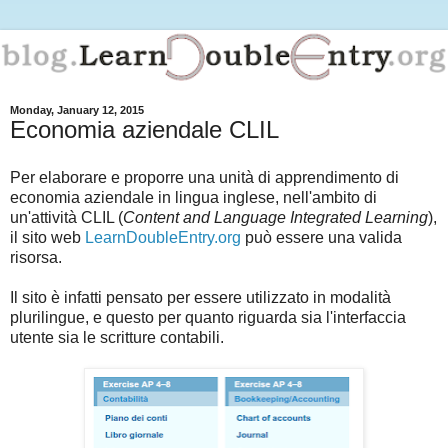
Monday, January 12, 2015
Economia aziendale CLIL
Per elaborare e proporre una unità di apprendimento di
economia aziendale in lingua inglese, nell'ambito di
un'attività CLIL (
Content and Language Integrated Learning
),
il sito web
LearnDoubleEntry.org
può essere una valida
risorsa.
Il sito è infatti pensato per essere utilizzato in modalità
plurilingue, e questo per quanto riguarda sia l'interfaccia
utente sia le scritture contabili.