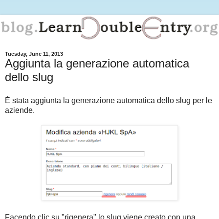
Tuesday, June 11, 2013
Aggiunta la generazione automatica
dello slug
È stata aggiunta la generazione automatica dello slug per le
aziende.
Facendo clic su "rigenera" lo slug viene creato con una